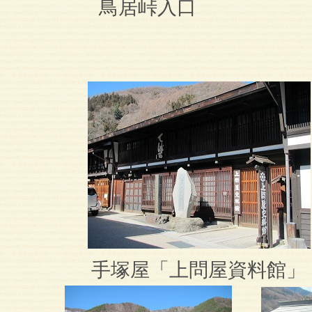
鳥居峠入口
手塚屋「上問屋資料館」