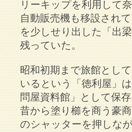
リーキップを利用して奈
自動販売機も移設されて
を少しせり出した「出梁
残っていた。
昭和初期まで旅館として
いるという「徳利屋」は
問屋資料館」として保存
昔から塗り櫛を商う豪
のシャッターを押しな