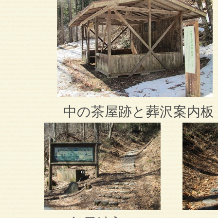
中の茶屋跡と葬沢案内板