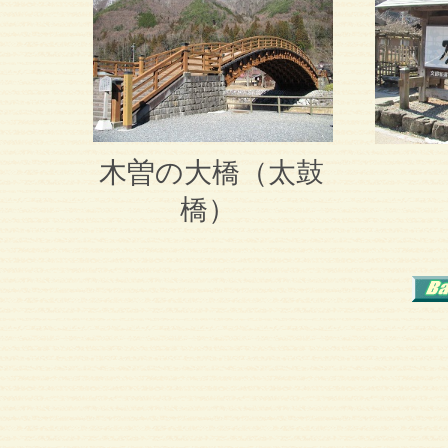
木曽の大橋（太鼓
橋）