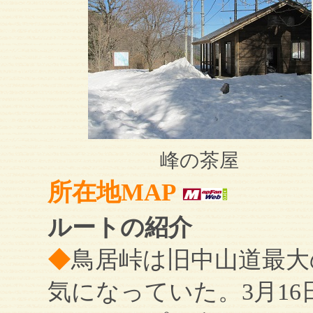
峰の茶屋
所在地MAP
ルートの紹介
◆
鳥居峠は旧中山道最大
気になっていた。3月1